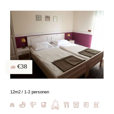
€38
ab
12m2
1-2 personen