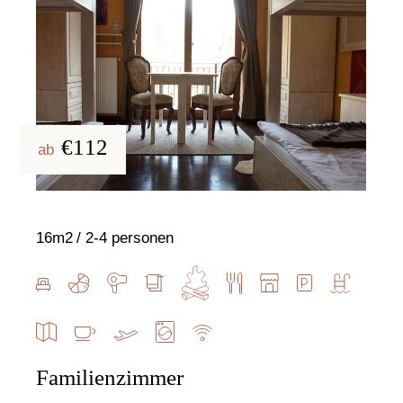
€112
ab
16m2
2-4 personen
Familienzimmer