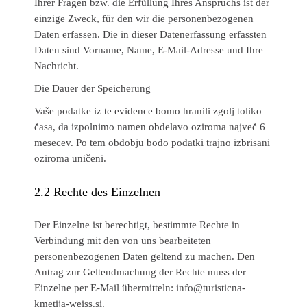
Ihrer Fragen bzw. die Erfüllung Ihres Anspruchs ist der
einzige Zweck, für den wir die personenbezogenen
Daten erfassen. Die in dieser Datenerfassung erfassten
Daten sind Vorname, Name, E-Mail-Adresse und Ihre
Nachricht.
Die Dauer der Speicherung
Vaše podatke iz te evidence bomo hranili zgolj toliko
časa, da izpolnimo namen obdelavo oziroma največ 6
mesecev. Po tem obdobju bodo podatki trajno izbrisani
oziroma uničeni.
2.2
Rechte des Einzelnen
Der Einzelne ist berechtigt, bestimmte Rechte in
Verbindung mit den von uns bearbeiteten
personenbezogenen Daten geltend zu machen. Den
Antrag zur Geltendmachung der Rechte muss der
Einzelne per E-Mail übermitteln: info@turisticna-
kmetija-weiss.si.